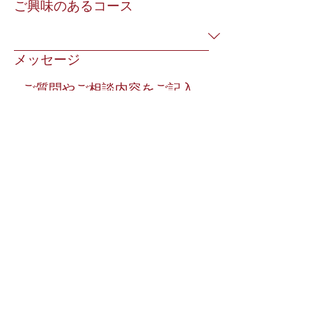
ご興味のあるコース
メッセージ
送信
ピアノ・グルメとは
レッスン紹介
教室の特徴