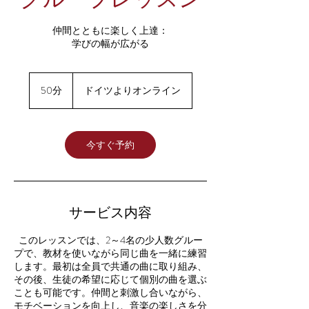
仲間とともに楽しく上達：
学びの幅が広がる
50分
5
ドイツよりオンライン
0
分
今すぐ予約
サービス内容
このレッスンでは、2～4名の少人数グルー
プで、教材を使いながら同じ曲を一緒に練習
します。最初は全員で共通の曲に取り組み、
その後、生徒の希望に応じて個別の曲を選ぶ
ことも可能です。仲間と刺激し合いながら、
モチベーションを向上し、音楽の楽しさを分