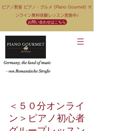
ピアノ教室 ピアノ・グルメ (Piano Gourmet) オ
ンライン無料体験レッスン実施中♪
お問い合わせはこちら
Germany, the land of music
- von Romantische Straße
＜５０分オンライ
ン＞ピアノ初心者
グループレッスン