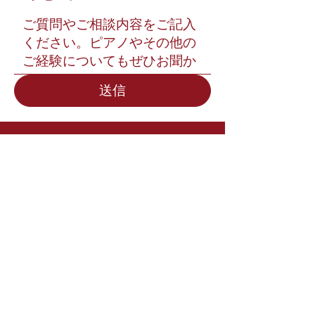
送信
ピアノ・グルメとは
レッスン紹介
教室の特徴
レッスン料金
レッスンの流れ
受講ガイド
Unterricht in Mannheim
(Deutsche Seite)